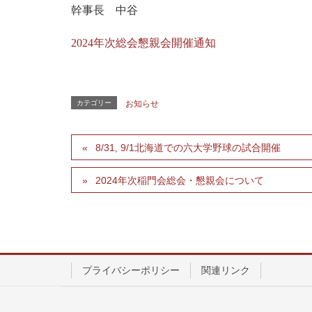
幹事長 中谷
2024年次総会懇親会開催通知
カテゴリー
お知らせ
8/31, 9/1北海道での六大学野球の試合開催
2024年次稲門会総会・懇親会について
プライバシーポリシー
関連リンク