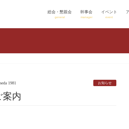
総会・懇親会
幹事会
イベント
general
manager
event
seda 1981
お知らせ
ご案内